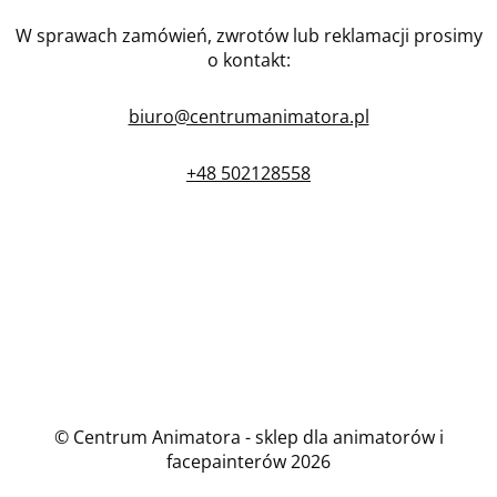
W sprawach zamówień, zwrotów lub reklamacji prosimy
o kontakt:
biuro@centrumanimatora.pl
+48 502128558
© Centrum Animatora - sklep dla animatorów i
facepainterów 2026