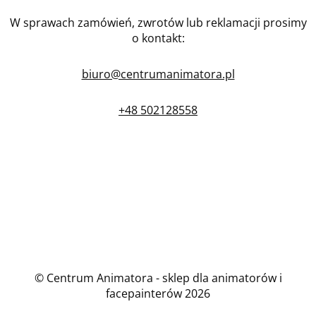
W sprawach zamówień, zwrotów lub reklamacji prosimy
o kontakt:
biuro@centrumanimatora.pl
+48 502128558
© Centrum Animatora - sklep dla animatorów i
facepainterów 2026