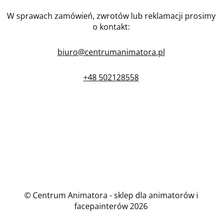
W sprawach zamówień, zwrotów lub reklamacji prosimy
o kontakt:
biuro@centrumanimatora.pl
+48 502128558
© Centrum Animatora - sklep dla animatorów i
facepainterów 2026