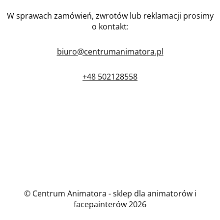
W sprawach zamówień, zwrotów lub reklamacji prosimy
o kontakt:
biuro@centrumanimatora.pl
+48 502128558
© Centrum Animatora - sklep dla animatorów i
facepainterów 2026