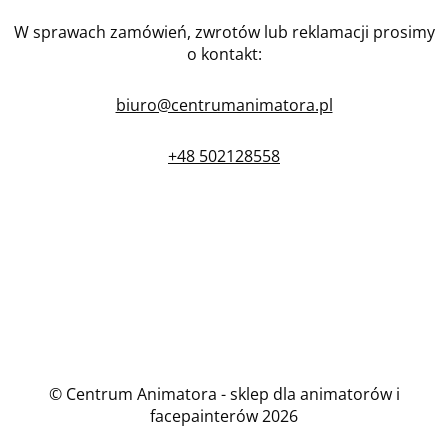
W sprawach zamówień, zwrotów lub reklamacji prosimy
o kontakt:
biuro@centrumanimatora.pl
+48 502128558
© Centrum Animatora - sklep dla animatorów i
facepainterów 2026