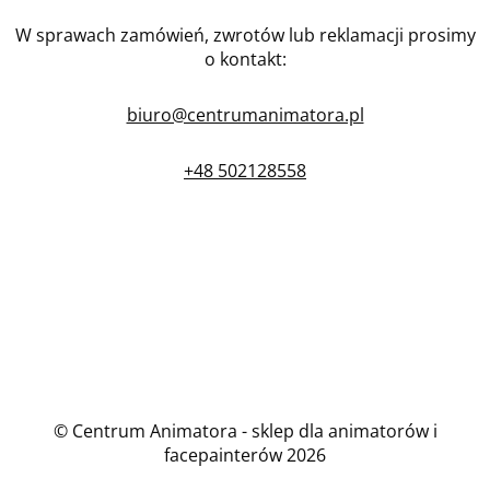
W sprawach zamówień, zwrotów lub reklamacji prosimy
o kontakt:
biuro@centrumanimatora.pl
+48 502128558
© Centrum Animatora - sklep dla animatorów i
facepainterów 2026