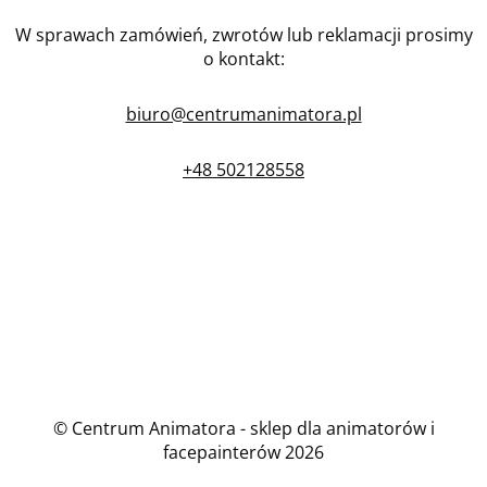
W sprawach zamówień, zwrotów lub reklamacji prosimy
o kontakt:
biuro@centrumanimatora.pl
+48 502128558
© Centrum Animatora - sklep dla animatorów i
facepainterów 2026