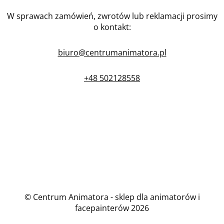
W sprawach zamówień, zwrotów lub reklamacji prosimy
o kontakt:
biuro@centrumanimatora.pl
+48 502128558
© Centrum Animatora - sklep dla animatorów i
facepainterów 2026