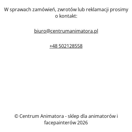
W sprawach zamówień, zwrotów lub reklamacji prosimy
o kontakt:
biuro@centrumanimatora.pl
+48 502128558
© Centrum Animatora - sklep dla animatorów i
facepainterów 2026