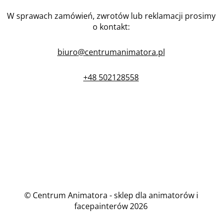
W sprawach zamówień, zwrotów lub reklamacji prosimy
o kontakt:
biuro@centrumanimatora.pl
+48 502128558
© Centrum Animatora - sklep dla animatorów i
facepainterów 2026