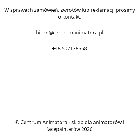
W sprawach zamówień, zwrotów lub reklamacji prosimy
o kontakt:
biuro@centrumanimatora.pl
+48 502128558
© Centrum Animatora - sklep dla animatorów i
facepainterów 2026