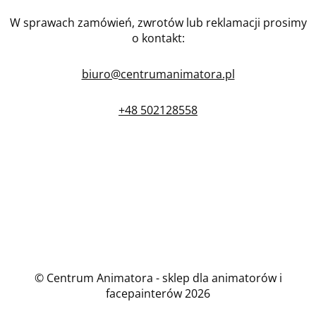
W sprawach zamówień, zwrotów lub reklamacji prosimy
o kontakt:
biuro@centrumanimatora.pl
+48 502128558
© Centrum Animatora - sklep dla animatorów i
facepainterów 2026