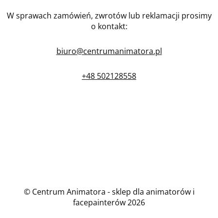
W sprawach zamówień, zwrotów lub reklamacji prosimy
o kontakt:
biuro@centrumanimatora.pl
+48 502128558
© Centrum Animatora - sklep dla animatorów i
facepainterów 2026