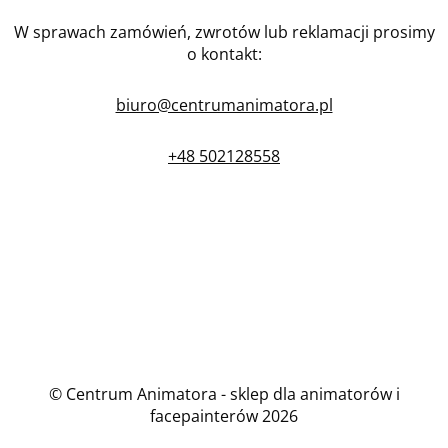
W sprawach zamówień, zwrotów lub reklamacji prosimy
o kontakt:
biuro@centrumanimatora.pl
+48 502128558
© Centrum Animatora - sklep dla animatorów i
facepainterów 2026