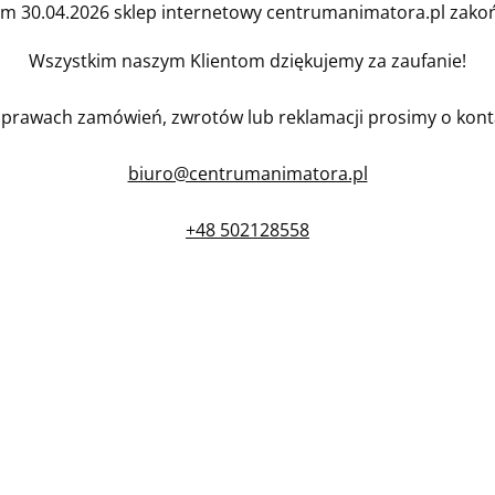
em 30.04.2026 sklep internetowy centrumanimatora.pl zakońc
Wszystkim naszym Klientom dziękujemy za zaufanie!
prawach zamówień, zwrotów lub reklamacji prosimy o kont
biuro@centrumanimatora.pl
+48 502128558