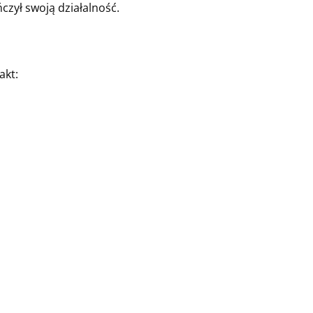
zył swoją działalność.
akt: