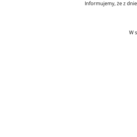
Informujemy, że z dni
W s