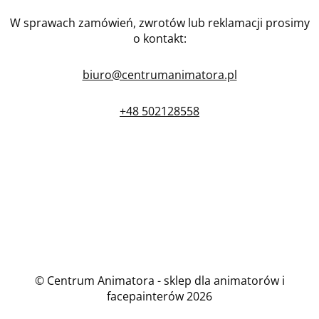
W sprawach zamówień, zwrotów lub reklamacji prosimy
o kontakt:
biuro@centrumanimatora.pl
+48 502128558
© Centrum Animatora - sklep dla animatorów i
facepainterów 2026