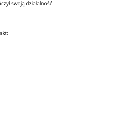
zył swoją działalność.
akt: