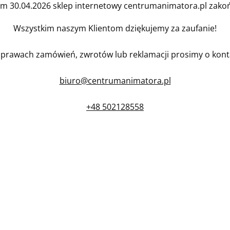
em 30.04.2026 sklep internetowy centrumanimatora.pl zakońc
Wszystkim naszym Klientom dziękujemy za zaufanie!
prawach zamówień, zwrotów lub reklamacji prosimy o kont
biuro@centrumanimatora.pl
+48 502128558