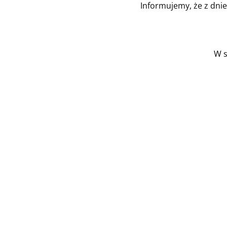
Informujemy, że z dni
W s