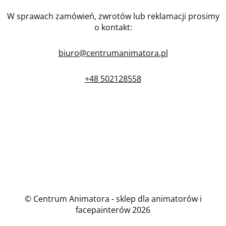
W sprawach zamówień, zwrotów lub reklamacji prosimy
o kontakt:
biuro@centrumanimatora.pl
+48 502128558
© Centrum Animatora - sklep dla animatorów i
facepainterów 2026