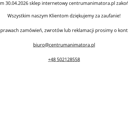
em 30.04.2026 sklep internetowy centrumanimatora.pl zakońc
Wszystkim naszym Klientom dziękujemy za zaufanie!
prawach zamówień, zwrotów lub reklamacji prosimy o kont
biuro@centrumanimatora.pl
+48 502128558