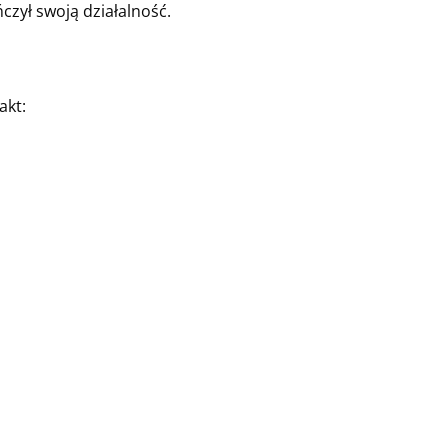
zył swoją działalność.
akt: