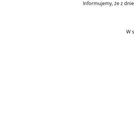
Informujemy, że z dni
W s