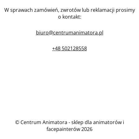
W sprawach zamówień, zwrotów lub reklamacji prosimy
o kontakt:
biuro@centrumanimatora.pl
+48 502128558
© Centrum Animatora - sklep dla animatorów i
facepainterów 2026