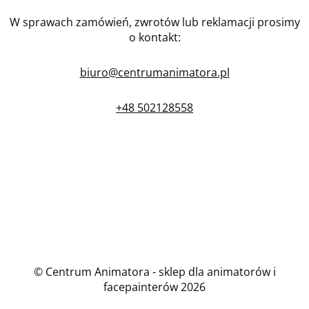
W sprawach zamówień, zwrotów lub reklamacji prosimy
o kontakt:
biuro@centrumanimatora.pl
+48 502128558
© Centrum Animatora - sklep dla animatorów i
facepainterów 2026