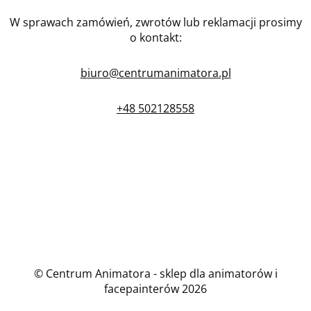
W sprawach zamówień, zwrotów lub reklamacji prosimy
o kontakt:
biuro@centrumanimatora.pl
+48 502128558
© Centrum Animatora - sklep dla animatorów i
facepainterów 2026