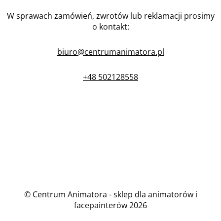
W sprawach zamówień, zwrotów lub reklamacji prosimy
o kontakt:
biuro@centrumanimatora.pl
+48 502128558
© Centrum Animatora - sklep dla animatorów i
facepainterów 2026