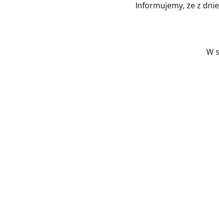
Informujemy, że z dni
W s