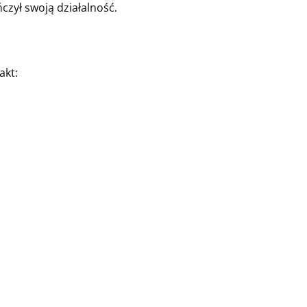
zył swoją działalność.
akt: