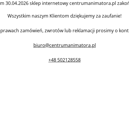
em 30.04.2026 sklep internetowy centrumanimatora.pl zakońc
Wszystkim naszym Klientom dziękujemy za zaufanie!
prawach zamówień, zwrotów lub reklamacji prosimy o kont
biuro@centrumanimatora.pl
+48 502128558