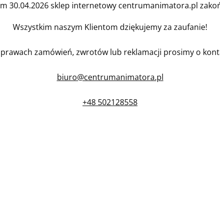
em 30.04.2026 sklep internetowy centrumanimatora.pl zakońc
Wszystkim naszym Klientom dziękujemy za zaufanie!
prawach zamówień, zwrotów lub reklamacji prosimy o kont
biuro@centrumanimatora.pl
+48 502128558