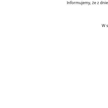
Informujemy, że z dni
W s