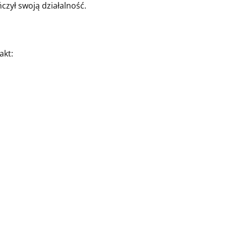
zył swoją działalność.
akt: