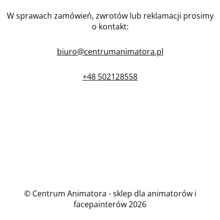
W sprawach zamówień, zwrotów lub reklamacji prosimy
o kontakt:
biuro@centrumanimatora.pl
+48 502128558
© Centrum Animatora - sklep dla animatorów i
facepainterów 2026