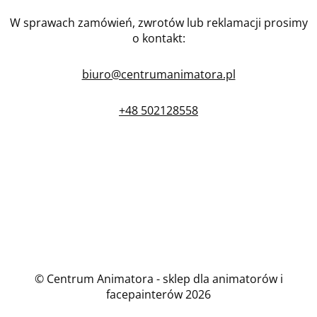
W sprawach zamówień, zwrotów lub reklamacji prosimy
o kontakt:
biuro@centrumanimatora.pl
+48 502128558
© Centrum Animatora - sklep dla animatorów i
facepainterów 2026