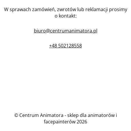
W sprawach zamówień, zwrotów lub reklamacji prosimy
o kontakt:
biuro@centrumanimatora.pl
+48 502128558
© Centrum Animatora - sklep dla animatorów i
facepainterów 2026