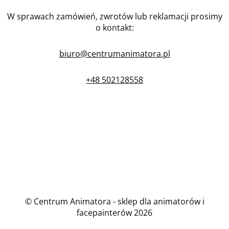
W sprawach zamówień, zwrotów lub reklamacji prosimy
o kontakt:
biuro@centrumanimatora.pl
+48 502128558
© Centrum Animatora - sklep dla animatorów i
facepainterów 2026