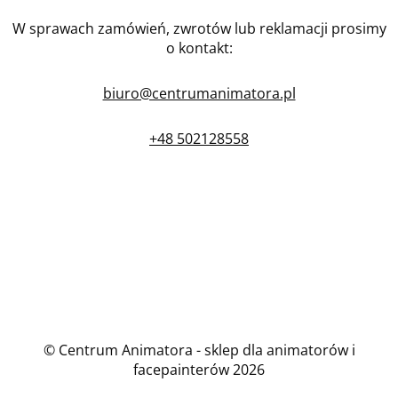
W sprawach zamówień, zwrotów lub reklamacji prosimy
o kontakt:
biuro@centrumanimatora.pl
+48 502128558
© Centrum Animatora - sklep dla animatorów i
facepainterów 2026