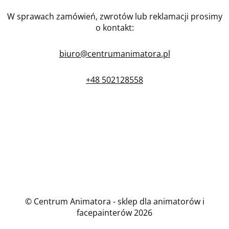
W sprawach zamówień, zwrotów lub reklamacji prosimy
o kontakt:
biuro@centrumanimatora.pl
+48 502128558
© Centrum Animatora - sklep dla animatorów i
facepainterów 2026