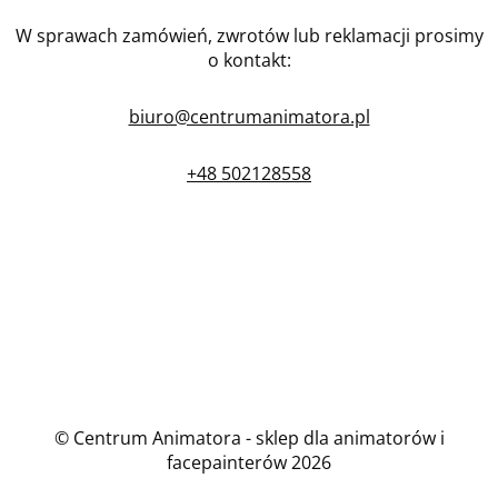
W sprawach zamówień, zwrotów lub reklamacji prosimy
o kontakt:
biuro@centrumanimatora.pl
+48 502128558
© Centrum Animatora - sklep dla animatorów i
facepainterów 2026