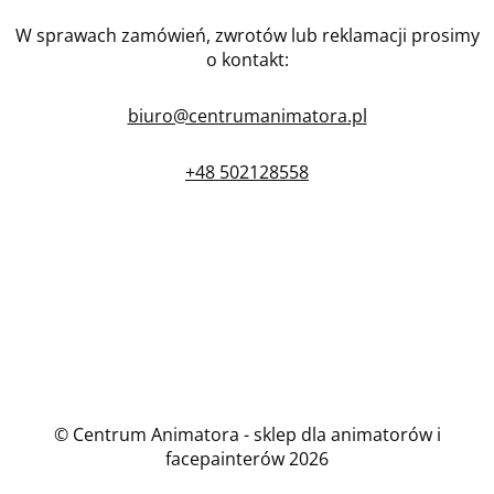
W sprawach zamówień, zwrotów lub reklamacji prosimy
o kontakt:
biuro@centrumanimatora.pl
+48 502128558
© Centrum Animatora - sklep dla animatorów i
facepainterów 2026