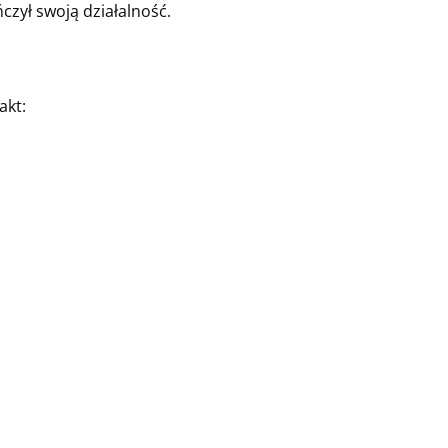
zył swoją działalność.
akt: