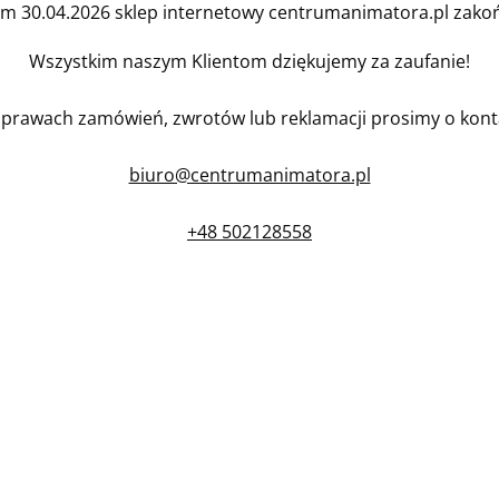
em 30.04.2026 sklep internetowy centrumanimatora.pl zakońc
Wszystkim naszym Klientom dziękujemy za zaufanie!
prawach zamówień, zwrotów lub reklamacji prosimy o kont
biuro@centrumanimatora.pl
+48 502128558