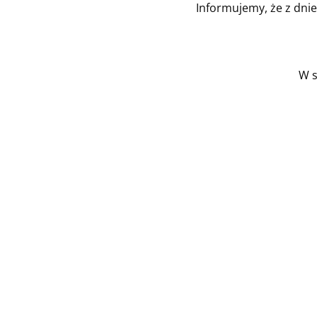
Informujemy, że z dni
W s