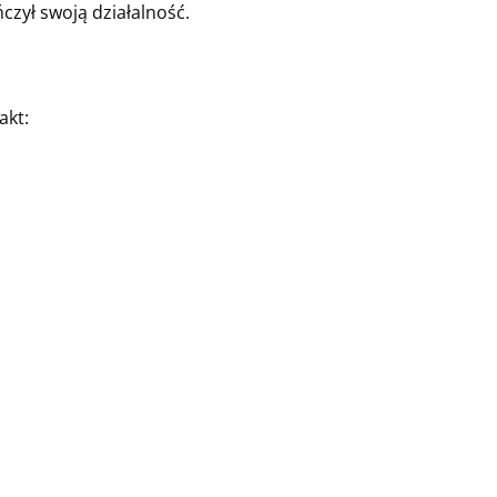
zył swoją działalność.
akt: