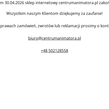
em 30.04.2026 sklep internetowy centrumanimatora.pl zakońc
Wszystkim naszym Klientom dziękujemy za zaufanie!
prawach zamówień, zwrotów lub reklamacji prosimy o kont
biuro@centrumanimatora.pl
+48 502128558