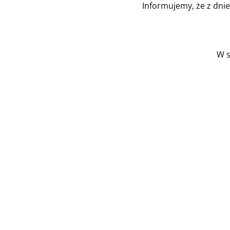
Informujemy, że z dni
W s