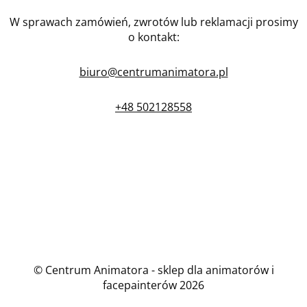
W sprawach zamówień, zwrotów lub reklamacji prosimy
o kontakt:
biuro@centrumanimatora.pl
+48 502128558
© Centrum Animatora - sklep dla animatorów i
facepainterów 2026